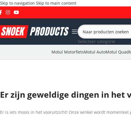
Skip to navigation
Skip to main content
Selecteer categorie
Motul Motorfiets
Motul Auto
Motul Quad
Er zijn geweldige dingen in het 
Er is iets moois in het vooruitzicht! Onze winkel wordt momentee