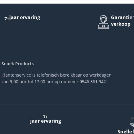
jaar ervaring
Garantie 
7+
verkoop
Snoek Products
Klantenservice is telefonisch bereikbaar op werkdagen
van 9:00 uur tot 17:00 uur op nummer 0546 561 942
7+
jaar ervaring
Snelle