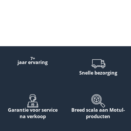
7+
jaar ervaring
Snelle bezorging
Garantie voor service
Breed scala aan Motul-
na verkoop
producten