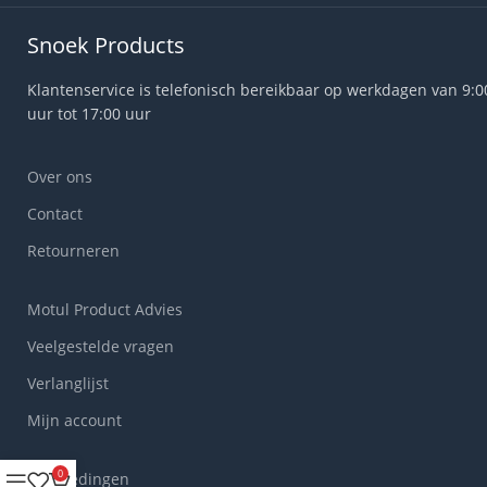
Snoek Products
Klantenservice is telefonisch bereikbaar op werkdagen van 9:0
uur tot 17:00 uur
Over ons
Contact
Retourneren
Motul Product Advies
Veelgestelde vragen
Verlanglijst
Mijn account
0
Aanbiedingen