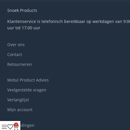
Snoek Products
Klantenservice is telefonisch bereikbaar op werkdagen van 9:0
uur tot 17:00 uur
Over ons
Contact
Retourneren
Motul Product Advies
Veelgestelde vragen
Verlanglijst
Mijn account
Aanbiedingen
0