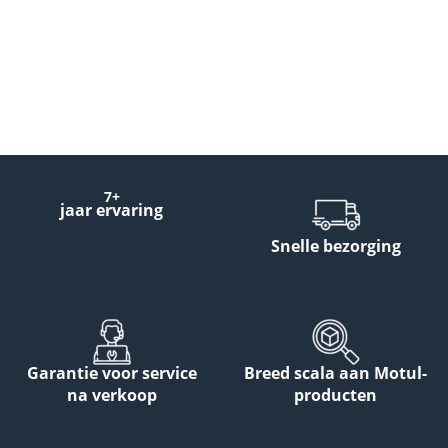
7+
jaar ervaring
Snelle bezorging
Garantie voor service
Breed scala aan Motul-
na verkoop
producten