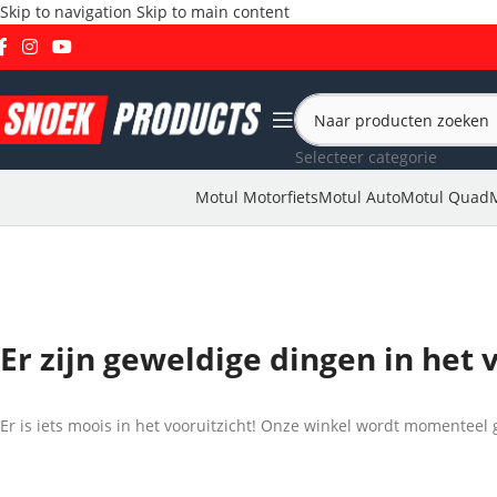
Skip to navigation
Skip to main content
Selecteer categorie
Motul Motorfiets
Motul Auto
Motul Quad
Er zijn geweldige dingen in het 
Er is iets moois in het vooruitzicht! Onze winkel wordt momentee