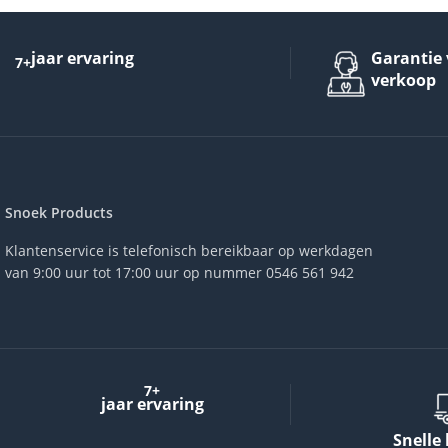
jaar ervaring
Garantie 
7+
verkoop
Snoek Products
Klantenservice is telefonisch bereikbaar op werkdagen
van 9:00 uur tot 17:00 uur op nummer 0546 561 942
7+
jaar ervaring
Snelle