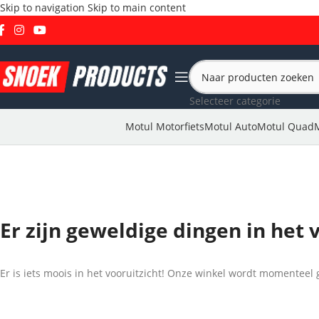
Skip to navigation
Skip to main content
Selecteer categorie
Motul Motorfiets
Motul Auto
Motul Quad
Er zijn geweldige dingen in het 
Er is iets moois in het vooruitzicht! Onze winkel wordt momentee