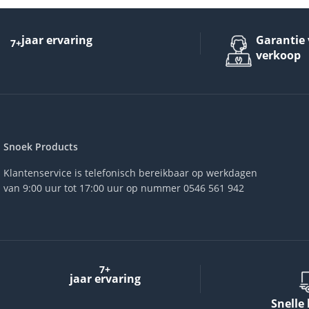
jaar ervaring
Garantie 
7+
verkoop
Snoek Products
Klantenservice is telefonisch bereikbaar op werkdagen
van 9:00 uur tot 17:00 uur op nummer 0546 561 942
7+
jaar ervaring
Snelle