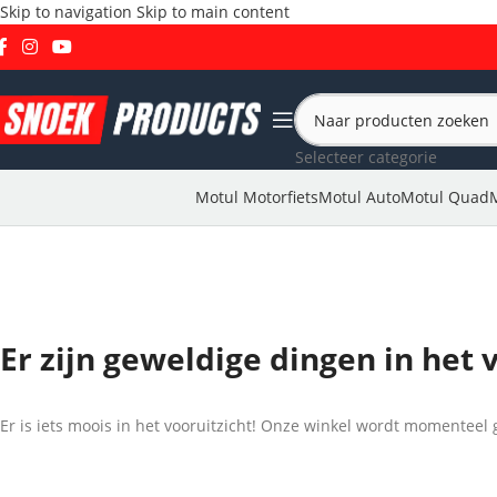
Skip to navigation
Skip to main content
Selecteer categorie
Motul Motorfiets
Motul Auto
Motul Quad
Er zijn geweldige dingen in het 
Er is iets moois in het vooruitzicht! Onze winkel wordt momentee