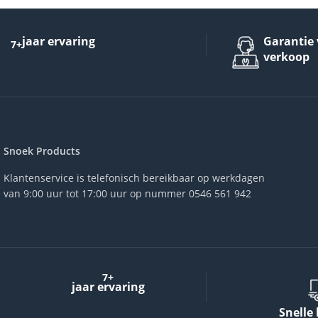
jaar ervaring
Garantie 
7+
verkoop
Snoek Products
Klantenservice is telefonisch bereikbaar op werkdagen
van 9:00 uur tot 17:00 uur op nummer 0546 561 942
7+
jaar ervaring
Snelle