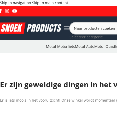
Skip to navigation
Skip to main content
Selecteer categorie
Motul Motorfiets
Motul Auto
Motul Quad
Er zijn geweldige dingen in het 
Er is iets moois in het vooruitzicht! Onze winkel wordt momentee