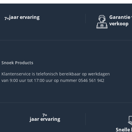
jaar ervaring
Garantie 
7+
verkoop
Snoek Products
Klantenservice is telefonisch bereikbaar op werkdagen
van 9:00 uur tot 17:00 uur op nummer 0546 561 942
7+
jaar ervaring
Snelle