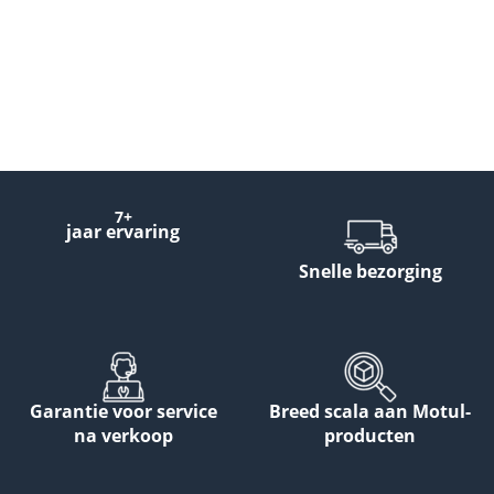
7+
jaar ervaring
Snelle bezorging
Garantie voor service
Breed scala aan Motul-
na verkoop
producten