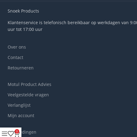
Snoek Products
Klantenservice is telefonisch bereikbaar op werkdagen van 9:0
uur tot 17:00 uur
Over ons
Contact
Retourneren
Motul Product Advies
Veelgestelde vragen
Verlanglijst
Mijn account
Aanbiedingen
0