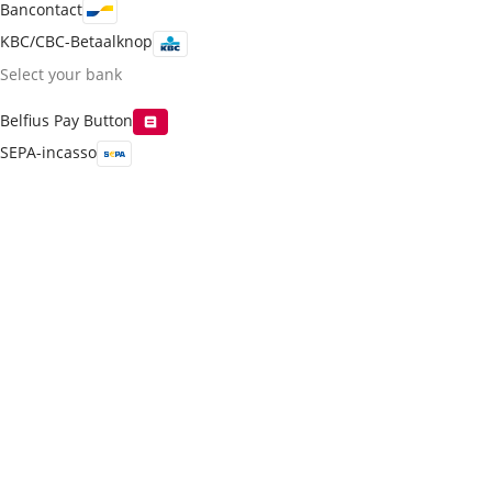
Bancontact
KBC/CBC-Betaalknop
Select your bank
Belfius Pay Button
SEPA-incasso