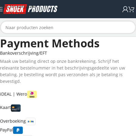
Skip to navigation
Skip to main content
Payment Methods
Bankoverschrijving/EFT
Maak uw betaling direct op onze bankrekening. Schrijf het
relevante bestelnummer in het beschrijvingsgedeelte van uw
betaling. Je bestelling wordt pas verzonden als je betaling is
bevestigd.
iDEAL | Wero
Kaart
Overboeking
PayPal