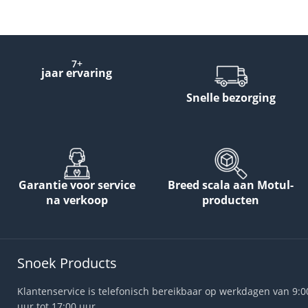
7+
jaar ervaring
Snelle bezorging
Garantie voor service
Breed scala aan Motul-
na verkoop
producten
Snoek Products
Klantenservice is telefonisch bereikbaar op werkdagen van 9:0
uur tot 17:00 uur