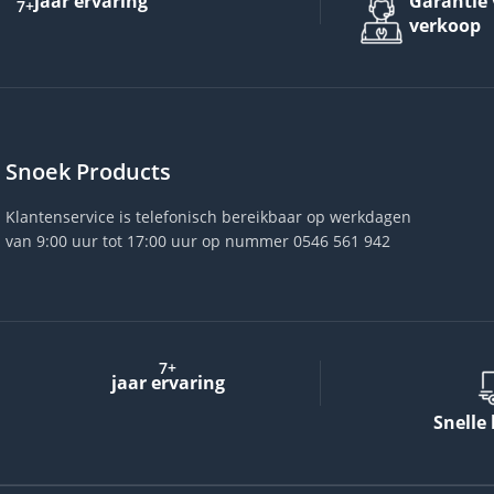
jaar ervaring
Garantie 
7+
verkoop
Snoek Products
Klantenservice is telefonisch bereikbaar op werkdagen
van 9:00 uur tot 17:00 uur op nummer 0546 561 942
7+
jaar ervaring
Snelle