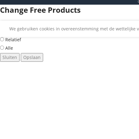
Change Free Products
We gebruiken cookies in overeenstemming met de wettelijke v
Suggested
Relatief
Alle
Sluiten
Opslaan