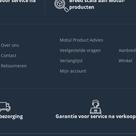
voor service na
Breed scala aan Motul-
producten
Motul Product Advies
Over ons
Veelgestelde vragen
Aanbied
Contact
Verlanglijst
Winkel
Retourneren
Mijn account
 bezorging
Garantie voor service na verkoop