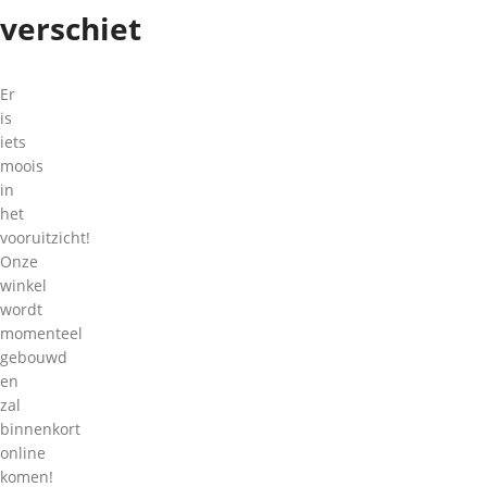
verschiet
Er
is
iets
moois
in
het
vooruitzicht!
Onze
winkel
wordt
momenteel
gebouwd
en
zal
binnenkort
online
komen!