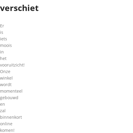
verschiet
Er
is
iets
moois
in
het
vooruitzicht!
Onze
winkel
wordt
momenteel
gebouwd
en
zal
binnenkort
online
komen!