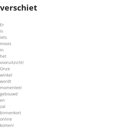
verschiet
Er
is
iets
moois
in
het
vooruitzicht!
Onze
winkel
wordt
momenteel
gebouwd
en
zal
binnenkort
online
komen!