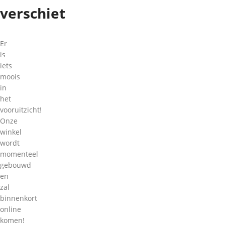
verschiet
Er
is
iets
moois
in
het
vooruitzicht!
Onze
winkel
wordt
momenteel
gebouwd
en
zal
binnenkort
online
komen!